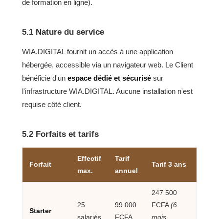
de formation en ligne).
5.1 Nature du service
WIA.DIGITAL fournit un accès à une application
hébergée, accessible via un navigateur web. Le Client
bénéficie d'un
espace dédié et sécurisé
sur
l'infrastructure WIA.DIGITAL. Aucune installation n'est
requise côté client.
5.2 Forfaits et tarifs
Effectif
Tarif
Forfait
Tarif 3 ans
max.
annuel
247 500
25
99 000
FCFA
(6
Starter
salariés
FCFA
mois