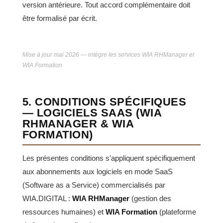
version antérieure. Tout accord complémentaire doit
être formalisé par écrit.
Mise à jour mai 2026 — intègre les services WIA RHManager et
WIA Formation
5. CONDITIONS SPÉCIFIQUES
— LOGICIELS SAAS (WIA
RHMANAGER & WIA
FORMATION)
Les présentes conditions s'appliquent spécifiquement
aux abonnements aux logiciels en mode SaaS
(Software as a Service) commercialisés par
WIA.DIGITAL :
WIA RHManager
(gestion des
ressources humaines) et
WIA Formation
(plateforme