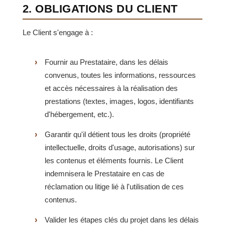
2. OBLIGATIONS DU CLIENT
Le Client s'engage à :
Fournir au Prestataire, dans les délais
convenus, toutes les informations, ressources
et accès nécessaires à la réalisation des
prestations (textes, images, logos, identifiants
d'hébergement, etc.).
Garantir qu'il détient tous les droits (propriété
intellectuelle, droits d'usage, autorisations) sur
les contenus et éléments fournis. Le Client
indemnisera le Prestataire en cas de
réclamation ou litige lié à l'utilisation de ces
contenus.
Valider les étapes clés du projet dans les délais