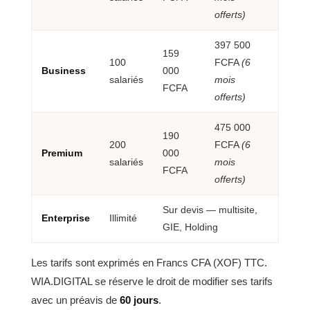
offerts)
397 500
159
100
FCFA
(6
Business
000
salariés
mois
FCFA
offerts)
475 000
190
200
FCFA
(6
Premium
000
salariés
mois
FCFA
offerts)
Sur devis — multisite,
Enterprise
Illimité
GIE, Holding
Les tarifs sont exprimés en Francs CFA (XOF) TTC.
WIA.DIGITAL se réserve le droit de modifier ses tarifs
avec un préavis de
60 jours
.